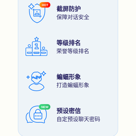
HOT
截屏防护
保障对话安全
等级排名
荣誉等级排名
蝙蝠形象
打造蝙蝠形象
NEW
预设密信
自定预设聊天密码