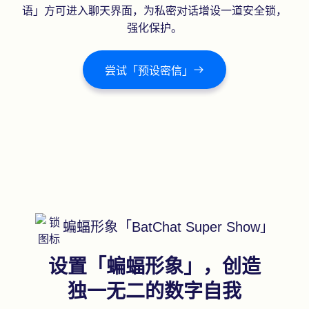
语」方可进入聊天界面，为私密对话增设一道安全锁，
强化保护。
尝试「预设密信」
蝙蝠形象「BatChat Super Show」
设置「蝙蝠形象」，创造
独一无二的数字自我