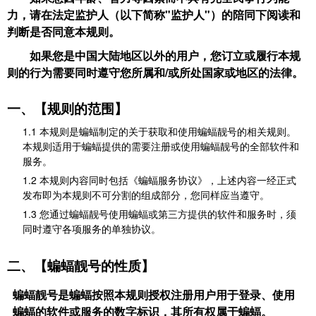
力，请在法定监护人（以下简称"监护人"）的陪同下阅读和
判断是否同意本规则。
如果您是中国大陆地区以外的用户，您订立或履行本规
则的行为需要同时遵守您所属和/或所处国家或地区的法律。
一、【规则的范围】
1.1 本规则是蝙蝠制定的关于获取和使用蝙蝠靓号的相关规则。
本规则适用于蝙蝠提供的需要注册或使用蝙蝠靓号的全部软件和
服务。
1.2 本规则内容同时包括《蝙蝠服务协议》，上述内容一经正式
发布即为本规则不可分割的组成部分，您同样应当遵守。
1.3 您通过蝙蝠靓号使用蝙蝠或第三方提供的软件和服务时，须
同时遵守各项服务的单独协议。
二、【蝙蝠靓号的性质】
蝙蝠靓号是蝙蝠按照本规则授权注册用户用于登录、使用
蝙蝠的软件或服务的数字标识，其所有权属于蝙蝠。