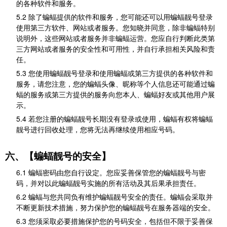
的各种软件和服务。
5.2 除了蝙蝠提供的软件和服务，您可能还可以用蝙蝠靓号登录
使用第三方软件、网站或者服务。您知晓并同意，除非蝙蝠特别
说明外，这些网站或者服务并非蝙蝠运营。您应自行判断此类第
三方网站或者服务的安全性和可用性，并自行承担相关风险和责
任。
5.3 您使用蝙蝠靓号登录和使用蝙蝠或第三方提供的各种软件和
服务，请您注意，您的蝙蝠头像、昵称等个人信息还可能通过蝙
蝠的服务或第三方提供的服务向您本人、蝙蝠好友或其他用户展
示。
5.4 若您注册的蝙蝠靓号长期没有登录或使用，蝙蝠有权将蝙蝠
靓号进行回收处理，您将无法再继续使用相应号码。
六、【蝙蝠靓号的安全】
6.1 蝙蝠密码由您自行设定。您应妥善保管您的蝙蝠靓号与密
码，并对以此蝙蝠靓号实施的所有活动及其后果承担责任。
6.2 蝙蝠与您共同负有维护蝙蝠靓号安全的责任。蝙蝠会采取并
不断更新技术措施，努力保护您的蝙蝠靓号在服务器端的安全。
6.3 您须采取必要措施保护您的号码安全，包括但不限于妥善保