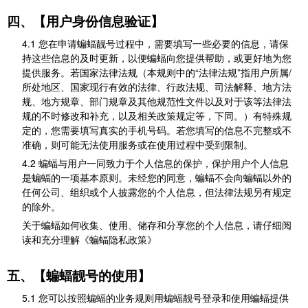
四、【用户身份信息验证】
4.1 您在申请蝙蝠靓号过程中，需要填写一些必要的信息，请保
持这些信息的及时更新，以便蝙蝠向您提供帮助，或更好地为您
提供服务。若国家法律法规（本规则中的“法律法规”指用户所属/
所处地区、国家现行有效的法律、行政法规、司法解释、地方法
规、地方规章、部门规章及其他规范性文件以及对于该等法律法
规的不时修改和补充，以及相关政策规定等，下同。）有特殊规
定的，您需要填写真实的手机号码。若您填写的信息不完整或不
准确，则可能无法使用服务或在使用过程中受到限制。
4.2 蝙蝠与用户一同致力于个人信息的保护，保护用户个人信息
是蝙蝠的一项基本原则。未经您的同意，蝙蝠不会向蝙蝠以外的
任何公司、组织或个人披露您的个人信息，但法律法规另有规定
的除外。
关于蝙蝠如何收集、使用、储存和分享您的个人信息，请仔细阅
读和充分理解《蝙蝠隐私政策》
五、【蝙蝠靓号的使用】
5.1 您可以按照蝙蝠的业务规则用蝙蝠靓号登录和使用蝙蝠提供