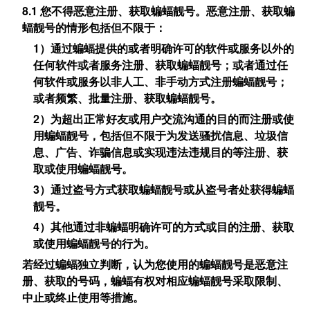
8.1 您不得恶意注册、获取蝙蝠靓号。恶意注册、获取蝙
蝠靓号的情形包括但不限于：
1）通过蝙蝠提供的或者明确许可的软件或服务以外的
任何软件或者服务注册、获取蝙蝠靓号；或者通过任
何软件或服务以非人工、非手动方式注册蝙蝠靓号；
或者频繁、批量注册、获取蝙蝠靓号。
2）为超出正常好友或用户交流沟通的目的而注册或使
用蝙蝠靓号，包括但不限于为发送骚扰信息、垃圾信
息、广告、诈骗信息或实现违法违规目的等注册、获
取或使用蝙蝠靓号。
3）通过盗号方式获取蝙蝠靓号或从盗号者处获得蝙蝠
靓号。
4）其他通过非蝙蝠明确许可的方式或目的注册、获取
或使用蝙蝠靓号的行为。
若经过蝙蝠独立判断，认为您使用的蝙蝠靓号是恶意注
册、获取的号码，蝙蝠有权对相应蝙蝠靓号采取限制、
中止或终止使用等措施。