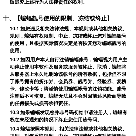
留追究上述行为人法律责任的权利。
十、【蝙蝠靓号使用的限制、冻结或终止】
10.1 如您违反相关法律法规、本规则或其他相关协议、
规则，蝙蝠有权限制、中止、冻结或终止您对蝙蝠靓号
的使用，且根据实际情况决定是否恢复您对蝙蝠靓号的
使用。
10.2 如因用户本人自行注销蝙蝠账号，蝙蝠视为用户主
动停止使用本软件及服务或服务被终止、取消，蝙蝠将
从服务器上永久地删除该帐号的所有数据，包括但不限
于账号拥有的折扣券、会员券、靓号券、经验券、复榜
卡、修改卡等；请谨慎使用蝙蝠帐号的注销功能。账号
注销后不可恢复。蝙蝠无法且不会对因前述风险而导致
的任何损失或损害承担责任。
10.3 如果蝙蝠发现您并非号码初始申请注册人，蝙蝠有
权在未经通知的情况下终止您使用该号码。
10.4 蝙蝠按照本规则、相关法律法规或其他相关协议、
规则，对您采取限制、中止、冻结或终止您对蝙蝠靓号