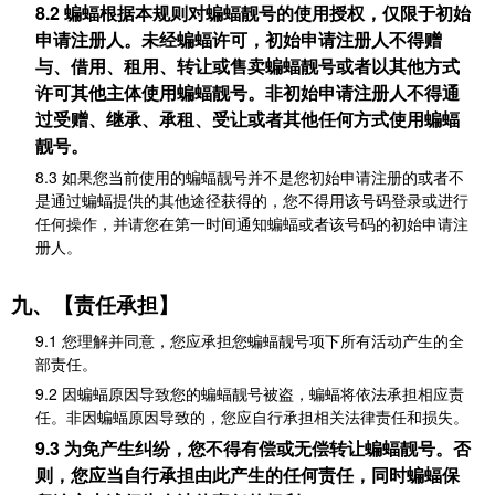
8.2 蝙蝠根据本规则对蝙蝠靓号的使用授权，仅限于初始
申请注册人。未经蝙蝠许可，初始申请注册人不得赠
与、借用、租用、转让或售卖蝙蝠靓号或者以其他方式
许可其他主体使用蝙蝠靓号。非初始申请注册人不得通
过受赠、继承、承租、受让或者其他任何方式使用蝙蝠
靓号。
8.3 如果您当前使用的蝙蝠靓号并不是您初始申请注册的或者不
是通过蝙蝠提供的其他途径获得的，您不得用该号码登录或进行
任何操作，并请您在第一时间通知蝙蝠或者该号码的初始申请注
册人。
九、【责任承担】
9.1 您理解并同意，您应承担您蝙蝠靓号项下所有活动产生的全
部责任。
9.2 因蝙蝠原因导致您的蝙蝠靓号被盗，蝙蝠将依法承担相应责
任。非因蝙蝠原因导致的，您应自行承担相关法律责任和损失。
9.3 为免产生纠纷，您不得有偿或无偿转让蝙蝠靓号。否
则，您应当自行承担由此产生的任何责任，同时蝙蝠保