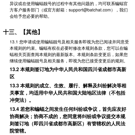
异议或在使用蝙蝠靓号的过程中有其他问题的，均可联系蝙蝠官
方客户服务部门（或官方邮箱：support@batchat.com），我们
会给予您必要的帮助。
十三、【其他】
13.1 您申请或使用蝙蝠靓号及相关服务即视为您已阅读并同意受
本规则的约束。蝙蝠有权在必要时修改本规则条款，您可以在蝙
蝠相关页面查阅本规则的最新版本。本规则条款变更后，如果您
继续使用蝙蝠靓号及相关服务，即视为您已接受变更后的规则。
13.2 本规则签订地为中华人民共和国四川省成都市高新
区
13.3 本规则的成立、生效、履行、解释及纠纷解决等相
关事宜，均适用中华人民共和国大陆地区法律（不包括
冲突法）。
13.4 若您和蝙蝠之间发生任何纠纷或争议，首先应友好
协商解决；协商不成的，您同意将纠纷或争议提交本规
则签订地（即四川省成都市高新区）有管辖权的人民法
院管辖。