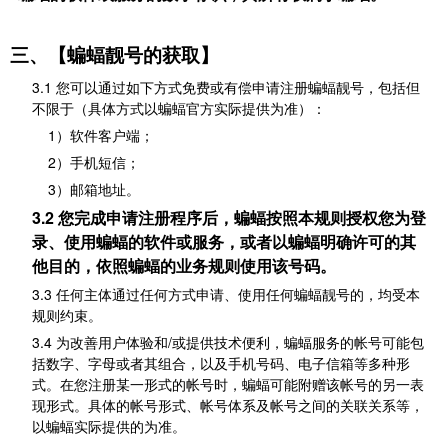
三、【蝙蝠靓号的获取】
3.1 您可以通过如下方式免费或有偿申请注册蝙蝠靓号，包括但
不限于（具体方式以蝙蝠官方实际提供为准）：
1）软件客户端；
2）手机短信；
3）邮箱地址。
3.2 您完成申请注册程序后，蝙蝠按照本规则授权您为登
录、使用蝙蝠的软件或服务，或者以蝙蝠明确许可的其
他目的，依照蝙蝠的业务规则使用该号码。
3.3 任何主体通过任何方式申请、使用任何蝙蝠靓号的，均受本
规则约束。
3.4 为改善用户体验和/或提供技术便利，蝙蝠服务的帐号可能包
括数字、字母或者其组合，以及手机号码、电子信箱等多种形
式。在您注册某一形式的帐号时，蝙蝠可能附赠该帐号的另一表
现形式。具体的帐号形式、帐号体系及帐号之间的关联关系等，
以蝙蝠实际提供的为准。