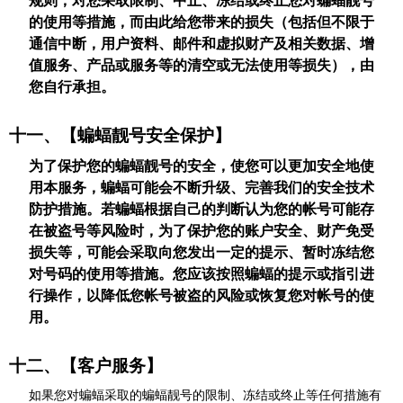
的使用等措施，而由此给您带来的损失（包括但不限于
通信中断，用户资料、邮件和虚拟财产及相关数据、增
值服务、产品或服务等的清空或无法使用等损失），由
您自行承担。
十一、【蝙蝠靓号安全保护】
为了保护您的蝙蝠靓号的安全，使您可以更加安全地使
用本服务，蝙蝠可能会不断升级、完善我们的安全技术
防护措施。若蝙蝠根据自己的判断认为您的帐号可能存
在被盗号等风险时，为了保护您的账户安全、财产免受
损失等，可能会采取向您发出一定的提示、暂时冻结您
对号码的使用等措施。您应该按照蝙蝠的提示或指引进
行操作，以降低您帐号被盗的风险或恢复您对帐号的使
用。
十二、【客户服务】
如果您对蝙蝠采取的蝙蝠靓号的限制、冻结或终止等任何措施有