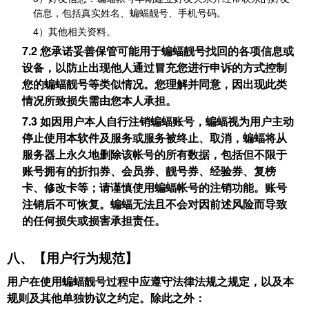
信息，包括真实姓名、蝙蝠靓号、手机号码。
4）其他相关资料。
7.2 您承诺妥善保管可能用于蝙蝠靓号找回的各项信息或
设备，以防止出现他人通过冒充您进行申诉的方式控制
您的蝙蝠靓号等类似情况。您理解并同意，因出现此类
情况所致损失需由您本人承担。
7.3 如因用户本人自行注销蝙蝠账号，蝙蝠视为用户主动
停止使用本软件及服务或服务被终止、取消，蝙蝠将从
服务器上永久地删除该帐号的所有数据，包括但不限于
账号拥有的折扣券、会员券、靓号券、经验券、复榜
卡、修改卡等；请谨慎使用蝙蝠帐号的注销功能。账号
注销后不可恢复。蝙蝠无法且不会对因前述风险而导致
的任何损失或损害承担责任。
八、【用户行为规范】
用户在使用蝙蝠靓号过程中应遵守法律法规之规定，以及本
规则及其他单独协议之约定。除此之外：